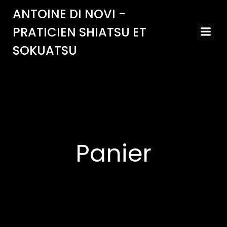
Aller
ANTOINE DI NOVI -
au
contenu
PRATICIEN SHIATSU ET
SOKUATSU
Panier