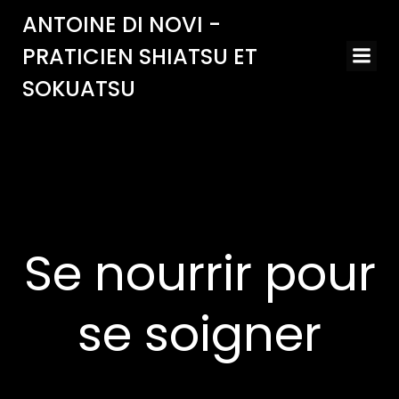
Aller
ANTOINE DI NOVI -
au
PRATICIEN SHIATSU ET
contenu
SOKUATSU
Se nourrir pour
se soigner