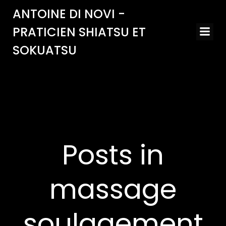
Aller
ANTOINE DI NOVI -
au
PRATICIEN SHIATSU ET
contenu
SOKUATSU
Posts in
massage
soulagement