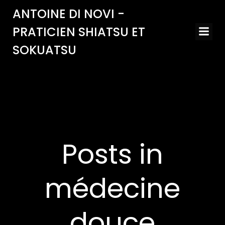
Aller
ANTOINE DI NOVI -
au
PRATICIEN SHIATSU ET
contenu
SOKUATSU
Posts in
médecine
douce