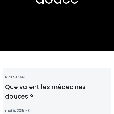
NON CLASSÉ
Que valent les médecines
douces ?
-
mai 5, 2015
0