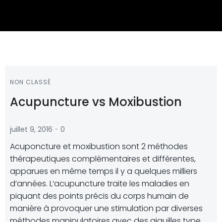
NON CLASSÉ
Acupuncture vs Moxibustion
-
juillet 9, 2016
0
Acuponcture et moxibustion sont 2 méthodes
thérapeutiques complémentaires et différentes,
apparues en même temps il y a quelques milliers
d’années. L’acupuncture traite les maladies en
piquant des points précis du corps humain de
manière à provoquer une stimulation par diverses
méthodes manipulatoires avec des aiguilles type