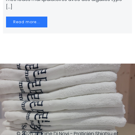
[…]
Read more...
© 2026 Antoine Di Novi - Praticien Shiatsu et