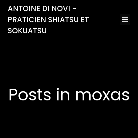
Aller
ANTOINE DI NOVI -
au
PRATICIEN SHIATSU ET
contenu
SOKUATSU
Posts in moxas