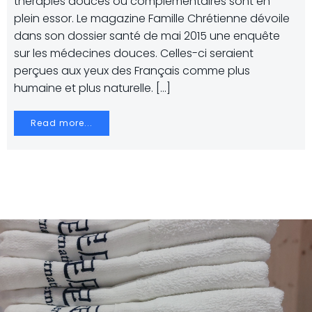
thérapies douces ou complémentaires sont en
plein essor. Le magazine Famille Chrétienne dévoile
dans son dossier santé de mai 2015 une enquête
sur les médecines douces. Celles-ci seraient
perçues aux yeux des Français comme plus
humaine et plus naturelle. […]
Read more...