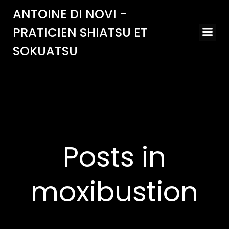
Aller
ANTOINE DI NOVI -
au
PRATICIEN SHIATSU ET
contenu
SOKUATSU
Posts in
moxibustion