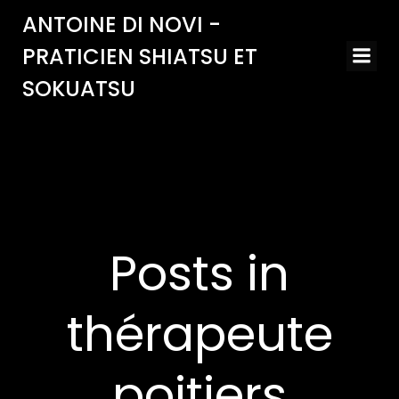
Aller
ANTOINE DI NOVI -
au
PRATICIEN SHIATSU ET
contenu
SOKUATSU
Posts in
thérapeute
poitiers