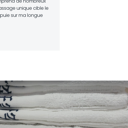
comprend de nombreux
ssage unique cible le
ppuie sur ma longue