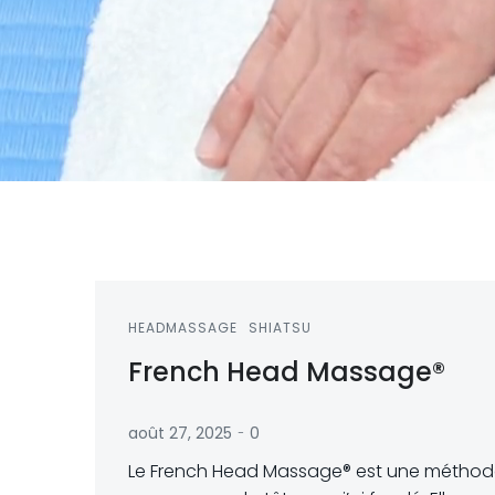
HEADMASSAGE
SHIATSU
French Head Massage®
-
août 27, 2025
0
Le French Head Massage® est une méthod