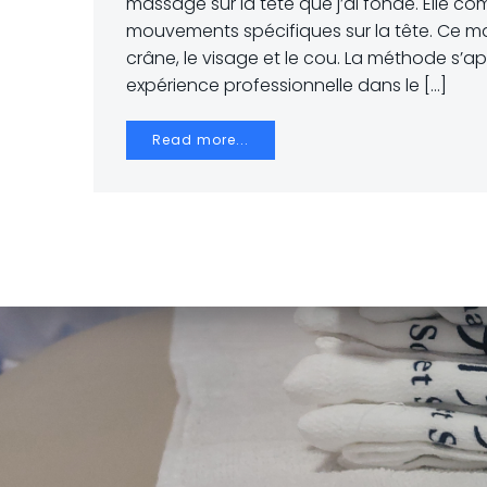
massage sur la tête que j’ai fondé. Elle 
mouvements spécifiques sur la tête. Ce ma
crâne, le visage et le cou. La méthode s’a
expérience professionnelle dans le […]
Read more...