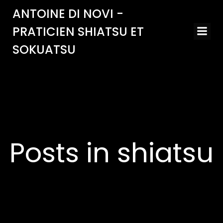
Aller
ANTOINE DI NOVI -
au
PRATICIEN SHIATSU ET
contenu
SOKUATSU
Posts in shiatsu