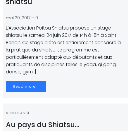
shiatsu
-
mai 20, 2017
0
L’Association Poitou Shiatsu propose un stage
shiatsu le samedi 24 juin 2017 de 14h à 18h à Saint-
Benoit. Ce stage d’été est entièrement consacré à
la pratique du shiatsu. Le programme est
particulièrement adapté aux débutants et aux
pratiquants de disciplines telles le yoga, qi gong,
danse, gym, […]
Read more...
NON CLASSÉ
Au pays du Shiatsu…